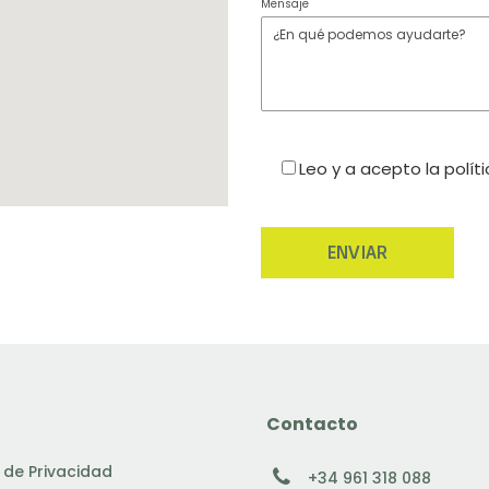
Mensaje
Leo y a acepto la polít
Contacto
a de Privacidad
+34 961 318 088