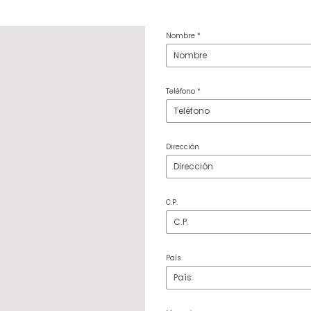
Nombre *
Teléfono *
Dirección
C.P.
País