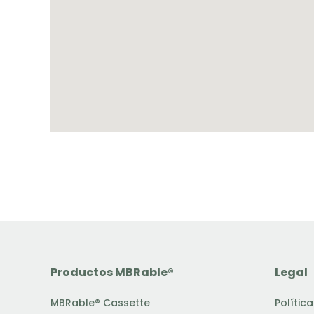
Productos MBRable®
Legal
MBRable® Cassette
Polític