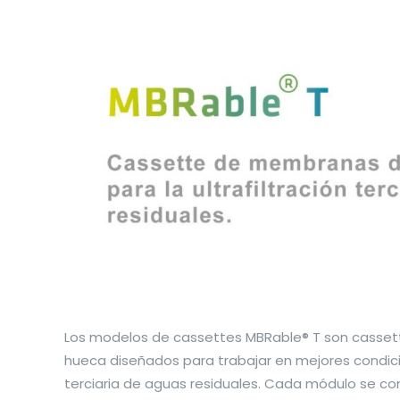
Los modelos de cassettes MBRable® T son casse
hueca diseñados para trabajar en mejores condicio
terciaria de aguas residuales. Cada módulo se c