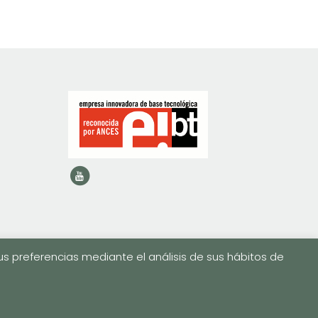
us preferencias mediante el análisis de sus hábitos de