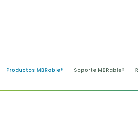
Productos MBRable®
Soporte MBRable®