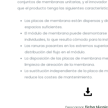
conjuntos de membranas unitarias, y el innovador
que el producto tenga las siguientes característic
Las placas de membrana están dispersas y di
espacios suficientes.
El módulo de membrana puede desmontarse y
individuales, lo que resulta cómodo para la ins
Las ranuras pasantes en los extremos superior 
distribución del flujo en el módulo.
La disposición de las placas de membrana mejo
limpieza de aireación de la membrana.
La sustitución independiente de la placa de 
reduce los costes de mantenimiento.
Descargar
ficha técni