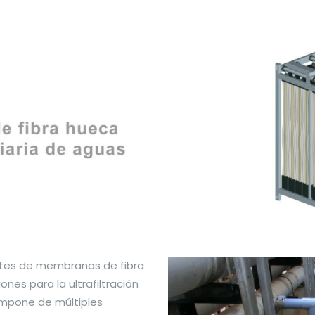
ttes de membranas de fibra
nes para la ultrafiltración
ompone de múltiples