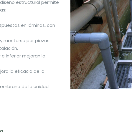
 diseño estructural permite
as:
spuestas en láminas, con
 montarse por piezas
talación.
e inferior mejoran la
ra la eficacia de la
membrana de la unidad
ca