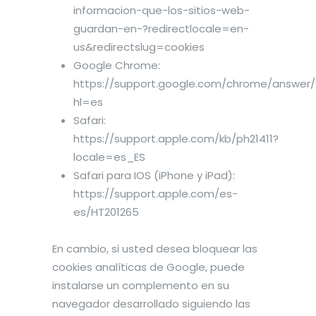
informacion-que-los-sitios-web-
guardan-en-?redirectlocale=en-
us&redirectslug=cookies
Google Chrome:
https://support.google.com/chrome/answer
hl=es
Safari:
https://support.apple.com/kb/ph21411?
locale=es_ES
Safari para IOS (iPhone y iPad):
https://support.apple.com/es-
es/HT201265
En cambio, si usted desea bloquear las
cookies analíticas de Google, puede
instalarse un complemento en su
navegador desarrollado siguiendo las