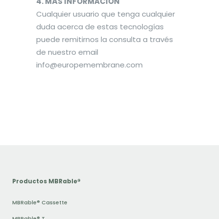
4. MÁS INFORMACIÓN
Cualquier usuario que tenga cualquier
duda acerca de estas tecnologías
puede remitirnos la consulta a través
de nuestro email
info@europemembrane.com
Productos MBRable®
MBRable® Cassette
MBRable® T