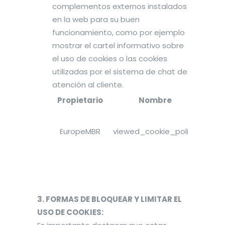
complementos externos instalados
en la web para su buen
funcionamiento, como por ejemplo
mostrar el cartel informativo sobre
el uso de cookies o las cookies
utilizadas por el sistema de chat de
atención al cliente.
Propietario
Nombre
Prop
EuropeMBR
viewed_cookie_policy
Avi
usu
del 
coo
3. FORMAS DE BLOQUEAR Y LIMITAR EL
USO DE COOKIES: