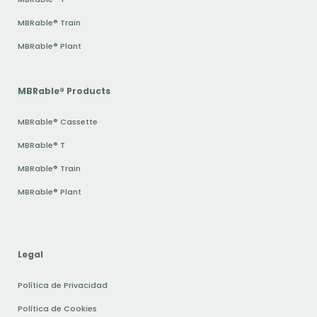
MBRable® Train
MBRable® Plant
MBRable® Products
MBRable® Cassette
MBRable® T
MBRable® Train
MBRable® Plant
Legal
Política de Privacidad
Política de Cookies