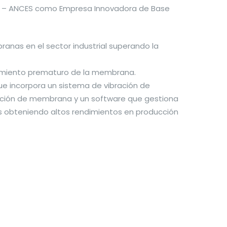
oles – ANCES como Empresa Innovadora de Base
ranas en el sector industrial superando la
ciamiento prematuro de la membrana.
que incorpora un sistema de vibración de
cación de membrana y un software que gestiona
es obteniendo altos rendimientos en producción