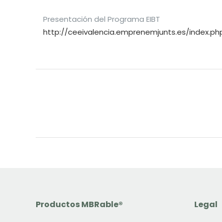
Presentación del Programa EIBT
http://ceeivalencia.emprenemjunts.es/index.p
Productos MBRable®
Legal