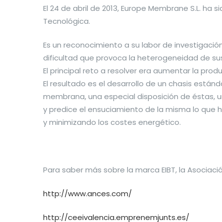
El 24 de abril de 2013, Europe Membrane S.L. ha
Tecnológica.
Es un reconocimiento a su labor de investigació
dificultad que provoca la heterogeneidad de su
El principal reto a resolver era aumentar la 
El resultado es el desarrollo de un chasis están
membrana, una especial disposición de éstas, 
y predice el ensuciamiento de la misma lo que 
y minimizando los costes energético.
Para saber más sobre la marca EIBT, la Asociaci
http://www.ances.com/
http://ceeivalencia.emprenemjunts.es/