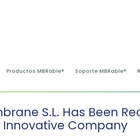
Productos MBRable®
Soporte MBRable®
rane S.L. Has Been Re
 Innovative Company