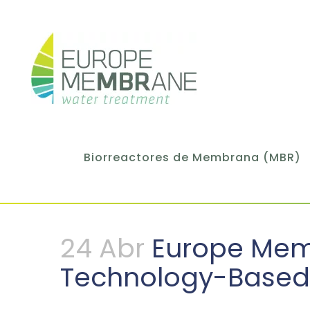
Biorreactores de Membrana (MBR)
24 Abr
Europe Memb
Technology-Based