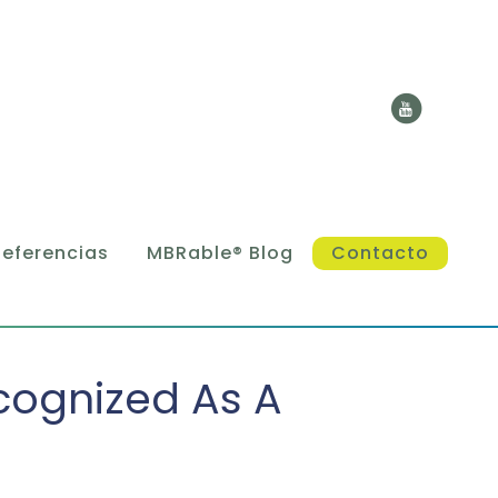
Referencias
MBRable® Blog
Contacto
cognized As A