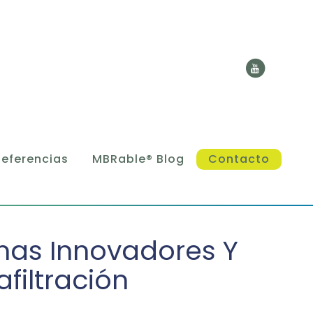
Referencias
MBRable® Blog
Contacto
mas Innovadores Y
afiltración