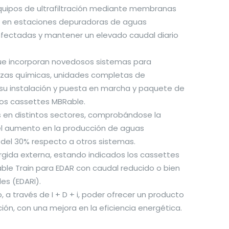
quipos de ultrafiltración mediante membranas
, en estaciones depuradoras de aguas
nfectadas y mantener un elevado caudal diario
ue incorporan novedosos sistemas para
mpiezas químicas, unidades completas de
ra su instalación y puesta en marcha y paquete de
 los cassettes MBRable.
 en distintos sectores, comprobándose la
, el aumento en la producción de aguas
 del 30% respecto a otros sistemas.
gida externa, estando indicados los cassettes
ble Train para EDAR con caudal reducido o bien
es (EDARI).
, a través de I + D + i, poder ofrecer un producto
ión, con una mejora en la eficiencia energética.