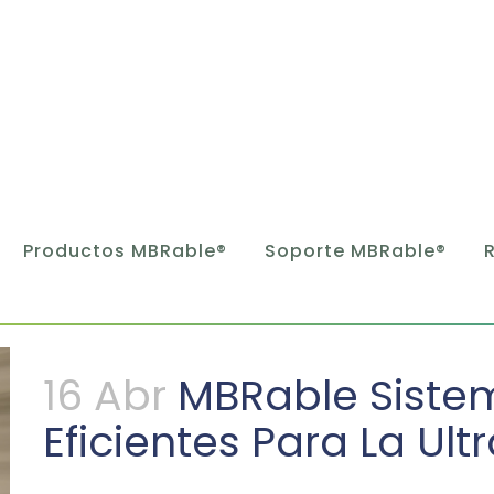
Productos MBRable®
Soporte MBRable®
16 Abr
MBRable Siste
Eficientes Para La Ultr