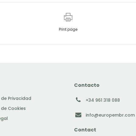
Print page
Contacto
a de Privacidad
+34 961 318 088
a de Cookies
info@europembr.com
egal
Contact