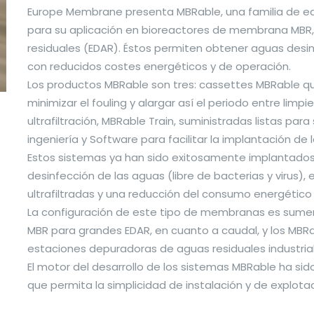
Europe Membrane presenta MBRable, una familia de e
para su aplicación en bioreactores de membrana MBR
residuales (EDAR). Éstos permiten obtener aguas desi
con reducidos costes energéticos y de operación.
Los productos MBRable son tres: cassettes MBRable q
minimizar el fouling y alargar así el periodo entre li
ultrafiltración, MBRable Train, suministradas listas pa
ingeniería y Software para facilitar la implantación de
Estos sistemas ya han sido exitosamente implantados
desinfección de las aguas (libre de bacterias y virus)
ultrafiltradas y una reducción del consumo energético
La configuración de este tipo de membranas es sumer
MBR para grandes EDAR, en cuanto a caudal, y los MBRa
estaciones depuradoras de aguas residuales industrial
El motor del desarrollo de los sistemas MBRable ha sido
que permita la simplicidad de instalación y de explotac