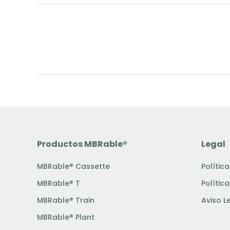
Productos MBRable®
Legal
MBRable® Cassette
Polític
MBRable® T
Polític
MBRable® Train
Aviso L
MBRable® Plant