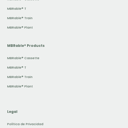
MBRable® T
MBRable® Train
MBRable® Plant
MBRable® Products
MBRable® Cassette
MBRable® T
MBRable® Train
MBRable® Plant
Legal
Política de Privacidad