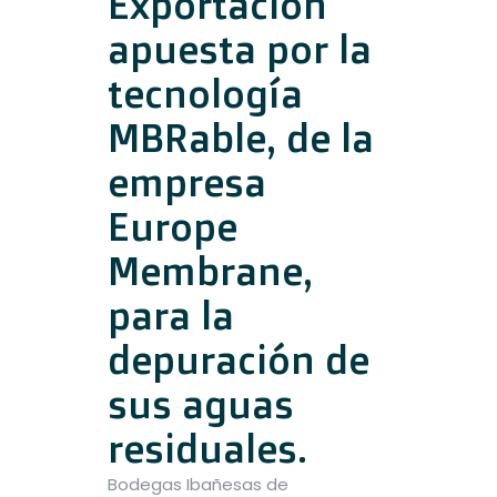
Exportación
apuesta por la
tecnología
MBRable, de la
empresa
Europe
Membrane,
para la
depuración de
sus aguas
residuales.
Bodegas Ibañesas de