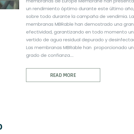
membranas de Europe Membrane han present
un rendimiento óptimo durante este último año
sobre todo durante la campaña de vendimia. La
membranas MBRable han demostrado una gran
efectividad, garantizando en todo momento un
vertido de agua residual depurado y desinfecta
Las membranas MBRable han proporcionado un 
grado de confianza....
READ MORE
o