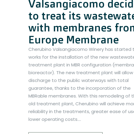
Valsangiacomo decid
to treat its wastewat
with membranes fro
Europe Membrane
Cherubino Valsangiacomo Winery has started 
works for the installation of the new wastewat
treatment plant in MBR configuration (membr
bioreactor). The new treatment plant will allow
discharge to the public waterways with total
guarantee, thanks to the incorporation of the
MBRable membranes. With this remodeling of 
old treatment plant, Cherubino will achieve mo
reliability in the treatments, greater ease of u
lower operating costs....