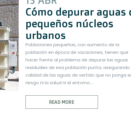
13 ABR
Cómo depurar aguas 
pequeños núcleos
urbanos
Poblaciones pequeñas, con aumento de la
población en época de vacaciones, tienen que
hacer frente al problema de depurar las aguas
residuales de esa población punta, asegurando
calidad de las aguas de vertido que no ponga e
riesgo ni la salud ni el entorno....
READ MORE