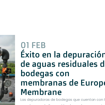
01 FEB
Éxito en la depuració
de aguas residuales 
bodegas con
membranas de Europ
Membrane
Las depuradoras de bodegas que cuentan con 