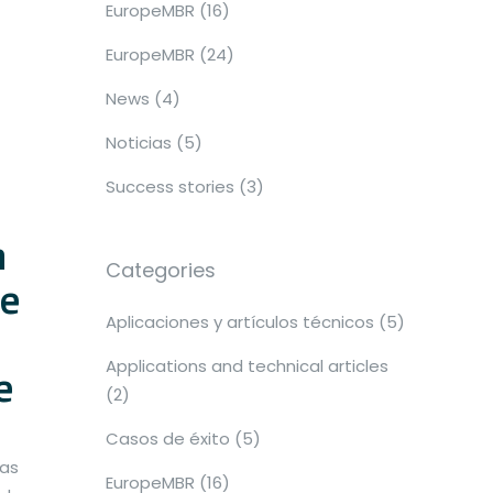
EuropeMBR
(16)
EuropeMBR
(24)
News
(4)
Noticias
(5)
Success stories
(3)
n
Categories
de
Aplicaciones y artículos técnicos
(5)
Applications and technical articles
e
(2)
Casos de éxito
(5)
las
EuropeMBR
(16)