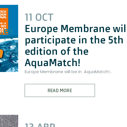
11 OCT
Europe Membrane wil
.es
participate in the 5th
edition of the
AquaMatch!
Europe Membrane will be in AquaMatch!...
READ MORE