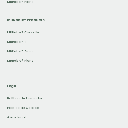
MBRable® Plant
MBRable® Products
MBRable® Cassette
MBRable® T
MBRable® Train
MBRable® Plant
Legal
Política de Privacidad
Política de Cookies
Aviso Legal