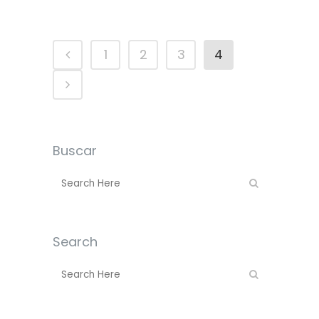
1
2
3
4
Buscar
Search