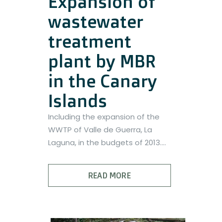
Expansion of
wastewater
treatment
plant by MBR
in the Canary
Islands
Including the expansion of the
WWTP of Valle de Guerra, La
Laguna, in the budgets of 2013....
READ MORE