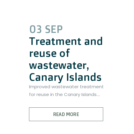
03 SEP
Treatment and
reuse of
wastewater,
Canary Islands
Improved wastewater treatment
for reuse in the Canary Islands....
READ MORE