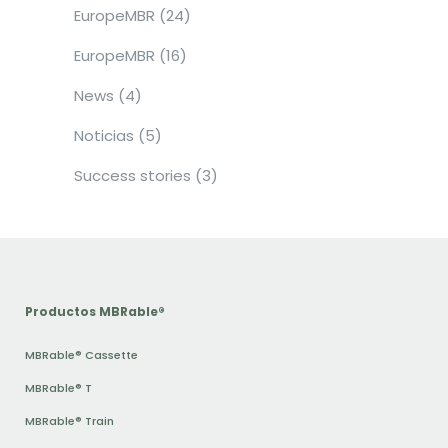
EuropeMBR
(24)
EuropeMBR
(16)
News
(4)
Noticias
(5)
Success stories
(3)
Productos MBRable®
MBRable® Cassette
MBRable® T
MBRable® Train